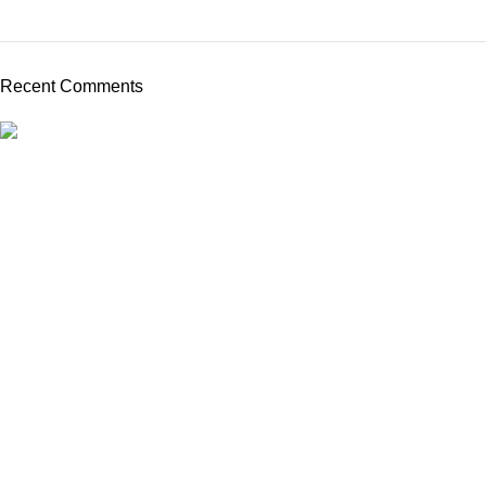
Recent Comments
From frozen veggie products to canned favorites such as beans
pload
to vegan alternatives, we have something for everyone.
Popular Categories
Vegetables & Fruits
Seafood
Dairy
rum
Fresh Fish
Mushrooms
Useful Links
ort