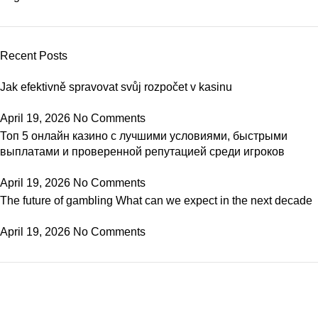
nel
nel
Recent Posts
nel
Jak efektivně spravovat svůj rozpočet v kasinu
April 19, 2026
No Comments
nel
Топ 5 онлайн казино с лучшими условиями, быстрыми
el
выплатами и проверенной репутацией среди игроков
o Downloader
April 19, 2026
No Comments
The future of gambling What can we expect in the next decade
el
April 19, 2026
No Comments
el
ş