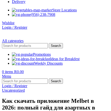
Delivery
Store Locations
(956) 238-7908
Wishlist
Login / Register
All categories
Search
Promotions
Ideas for Breakfest
Weekly Discounts
0
items
R
0.00
Menu
Search
Login / Register
Uncategorized
Как скачать приложение Melbet в
2026: полный гайд для азартных в