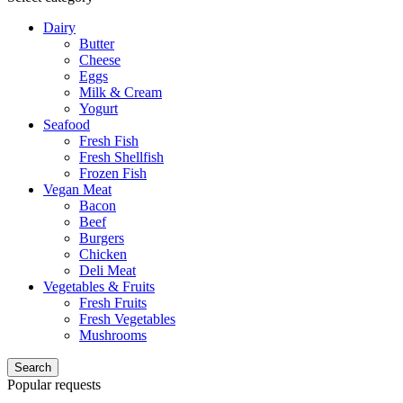
Dairy
Butter
Cheese
Eggs
Milk & Cream
Yogurt
Seafood
Fresh Fish
Fresh Shellfish
Frozen Fish
Vegan Meat
Bacon
Beef
Burgers
Chicken
Deli Meat
Vegetables & Fruits
Fresh Fruits
Fresh Vegetables
Mushrooms
Search
Popular requests