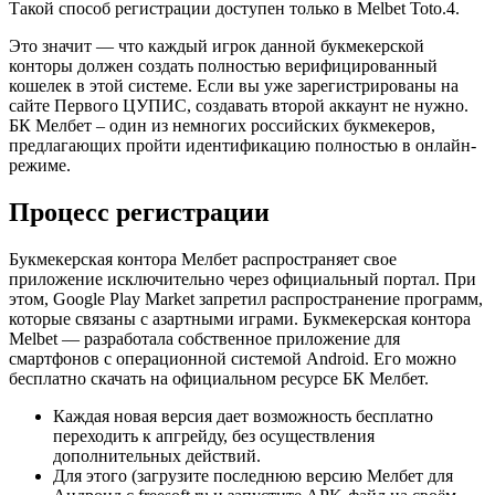
Такой способ регистрации доступен только в Melbet Toto.4.
Это значит — что каждый игрок данной букмекерской
конторы должен создать полностью верифицированный
кошелек в этой системе. Если вы уже зарегистрированы на
сайте Первого ЦУПИС, создавать второй аккаунт не нужно.
БК Мелбет – один из немногих российских букмекеров,
предлагающих пройти идентификацию полностью в онлайн-
режиме.
Процесс регистрации
Букмекерская контора Мелбет распространяет свое
приложение исключительно через официальный портал. При
этом, Google Play Market запретил распространение программ,
которые связаны с азартными играми. Букмекерская контора
Melbet — разработала собственное приложение для
смартфонов с операционной системой Android. Его можно
бесплатно скачать на официальном ресурсе БК Мелбет.
Каждая новая версия дает возможность бесплатно
переходить к апгрейду, без осуществления
дополнительных действий.
Для этого (загрузите последнюю версию Мелбет для