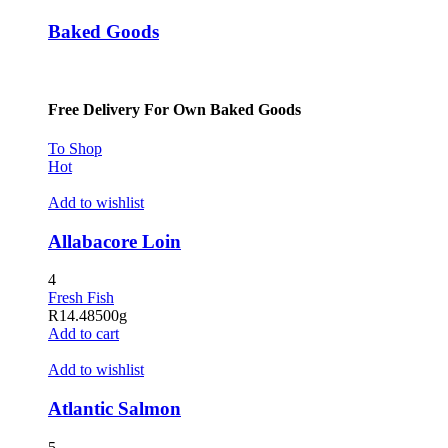
Baked Goods
Free Delivery For Own Baked Goods
To Shop
Hot
Add to wishlist
Allabacore Loin
4
Fresh Fish
R
14.48
500g
Add to cart
Add to wishlist
Atlantic Salmon
5