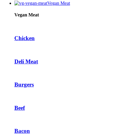
Vegan Meat
Vegan Meat
Chicken
Deli Meat
Burgers
Beef
Bacon