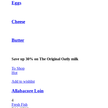
Eggs
Cheese
Butter
Save up 30% on The Original Oatly milk
To Shop
Hot
Add to wishlist
Allabacore Loin
4
Fresh Fish