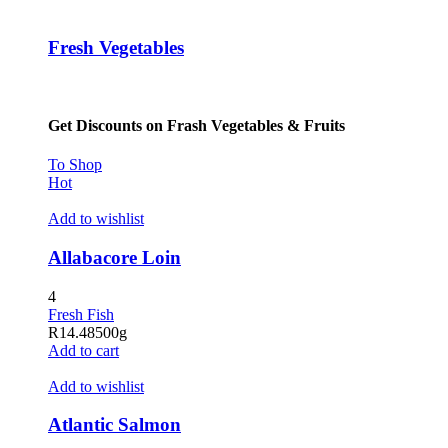
Fresh Vegetables
Get Discounts on Frash Vegetables & Fruits
To Shop
Hot
Add to wishlist
Allabacore Loin
4
Fresh Fish
R
14.48
500g
Add to cart
Add to wishlist
Atlantic Salmon