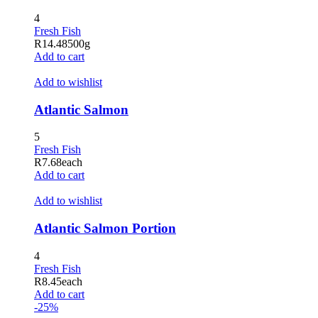
4
Fresh Fish
R
14.48
500g
Add to cart
Add to wishlist
Atlantic Salmon
5
Fresh Fish
R
7.68
each
Add to cart
Add to wishlist
Atlantic Salmon Portion
4
Fresh Fish
R
8.45
each
Add to cart
-25%