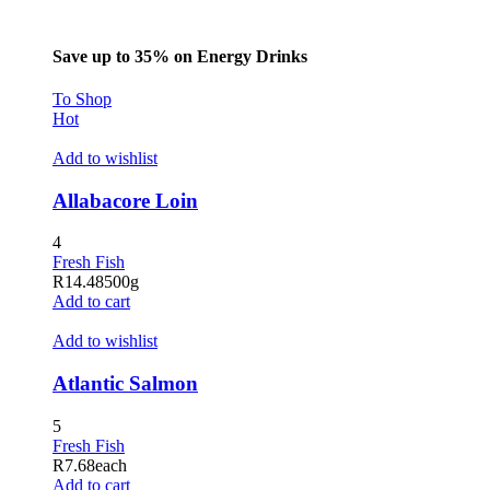
Save up to 35% on Energy Drinks
To Shop
Hot
Add to wishlist
Allabacore Loin
4
Fresh Fish
R
14.48
500g
Add to cart
Add to wishlist
Atlantic Salmon
5
Fresh Fish
R
7.68
each
Add to cart