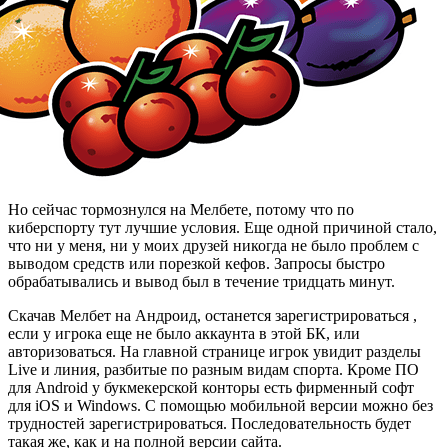
Но сейчас тормознулся на Мелбете, потому что по
киберспорту тут лучшие условия. Еще одной причиной стало,
что ни у меня, ни у моих друзей никогда не было проблем с
выводом средств или порезкой кефов. Запросы быстро
обрабатывались и вывод был в течение тридцать минут.
Скачав Мелбет на Андроид, останется зарегистрироваться ,
если у игрока еще не было аккаунта в этой БК, или
авторизоваться. На главной странице игрок увидит разделы
Live и линия, разбитые по разным видам спорта. Кроме ПО
для Android у букмекерской конторы есть фирменный софт
для iOS и Windows. С помощью мобильной версии можно без
трудностей зарегистрироваться. Последовательность будет
такая же, как и на полной версии сайта.