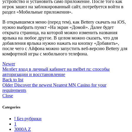
устройство и установить само приложение. После того как
игрок зашел на заблокированный сайт, потребуется войти в
раздел «Мобильные приложения».
В открывшемся меню (перед тем), как Bettery скачать на iOS,
нужно выбрать пункт «На экран «Домой». Далее будет
открыта страница, на которой можно изменить названия
ярлыка на любое другое. В целом можно сказать, что для
добавления ярлыка нужно нажать на кнопку «Добавить»,
после чего с Айфона можно запустить веб-версию Bettery для
комфортной игры с мобильного телефона.
Newer
Мелбет вход в личный кабинет на melbet ru: способы
авторизации и восстановление
Back to list
Older
Discover the newest Nearest MN Casino for your
requirements
Close
Categories
! Без рубрики
1
3000A Z