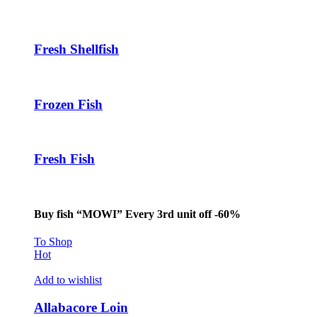
Fresh Shellfish
Frozen Fish
Fresh Fish
Buy fish “MOWI” Every 3rd unit off -60%
To Shop
Hot
Add to wishlist
Allabacore Loin