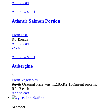
Add to cart
Add to wishlist
Atlantic Salmon Portion
4
Fresh Fish
R
8.45
each
Add to cart
-25%
Add to wishlist
Aubergine
5
Fresh Vegetables
R
2.85
Original price was: R2.85.
R
2.13
Current price is:
R2.13.
each
Add to cart
Seafood
Seafood