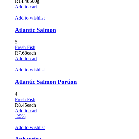
R
14.48
500g
Add to cart
Add to wishlist
Atlantic Salmon
5
Fresh Fish
R
7.68
each
Add to cart
Add to wishlist
Atlantic Salmon Portion
4
Fresh Fish
R
8.45
each
Add to cart
-25%
Add to wishlist