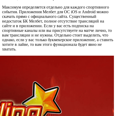
Максимум определяется отдельно для каждого спортивного
события. Приложения Мелбет для ОС iOS и Android можно
скачать прямо с официального сайта. Существенный
недостаток БК Мелбет, полное отсутствие трансляций на
сайте и в приложении. Если у вас есть подписка на
спортивные каналы или вы присутствуете на матче лично, то
вам трансляции и не нужны. Отдельно стоит выделить, что
однако, если у вас только букмекерское приложение, а ставить
хотите в лайве, то вам этого функционала будет явно не
хватать.