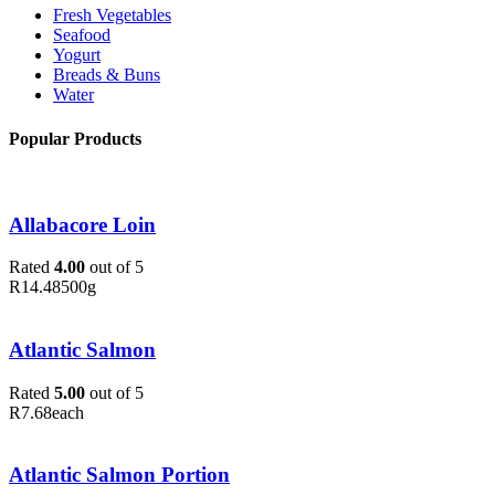
Fresh Vegetables
Seafood
Yogurt
Breads & Buns
Water
Popular Products
Allabacore Loin
Rated
4.00
out of 5
R
14.48
500g
Atlantic Salmon
Rated
5.00
out of 5
R
7.68
each
Atlantic Salmon Portion