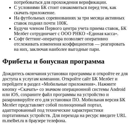
потребоваться для прохождения верификации.
С условиями БК стоит ознакомиться перед тем, как
скачать приложение.
На футбольных соревнованиях за три месяца активных
ставок поднял почти 100К.
Будучи членом Первого центра учета приема ставок, БК
Мелбет сотрудничает с ООО РНКО «Единая касса».
Софт беттинг-оператора позволяет оперативно
отслеживать изменения коэффициентов — реагировать
на них, заключая наиболее выгодные пари.
Фрибеты и бонусная программа
Дождитесь окончания установки программы и откройте ее для
доступа к услугам компании. Откройте сайт БК Мелбет и
перейдите в раздел «Мобильные приложения». Нажмите
кнопку «Скачать» со значком операционной системы Android
или iOS, сохраните файл программы на устройство и
разархивируйте его для установки ПО. Мобильная версия БК
Мелбет представляет собой полноценный портал,
адаптированный под технические характеристики
портативных устройств. Для перехода на ресурс введите URL
m.melbet.ru в браузере телефона.