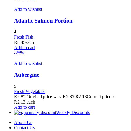
Add to wishlist
Atlantic Salmon Portion
4
Fresh Fish
R
8.45
each
Add to cart
-25%
Add to wishlist
Aubergine
5
Fresh Vegetables
R
2.85
Original price was: R2.85.
R
2.13
Current price is:
R2.13.
each
Add to cart
Weekly Discounts
About Us
Contact Us