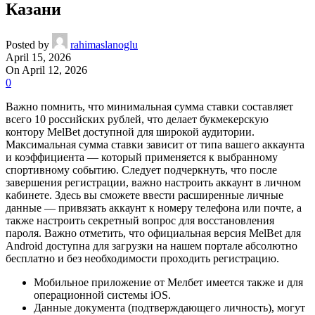
Казани
Posted by
rahimaslanoglu
April 15, 2026
On April 12, 2026
0
Важно помнить, что минимальная сумма ставки составляет
всего 10 российских рублей, что делает букмекерскую
контору MelBet доступной для широкой аудитории.
Максимальная сумма ставки зависит от типа вашего аккаунта
и коэффициента — который применяется к выбранному
спортивному событию. Следует подчеркнуть, что после
завершения регистрации, важно настроить аккаунт в личном
кабинете.
Здесь вы сможете ввести расширенные личные
данные — привязать аккаунт к номеру телефона или почте, а
также настроить секретный вопрос для восстановления
пароля. Важно отметить, что официальная версия MelBet для
Android доступна для загрузки на нашем портале абсолютно
бесплатно и без необходимости проходить регистрацию.
Мобильное приложение от Мелбет имеется также и для
операционной системы iOS.
Данные документа (подтверждающего личность), могут