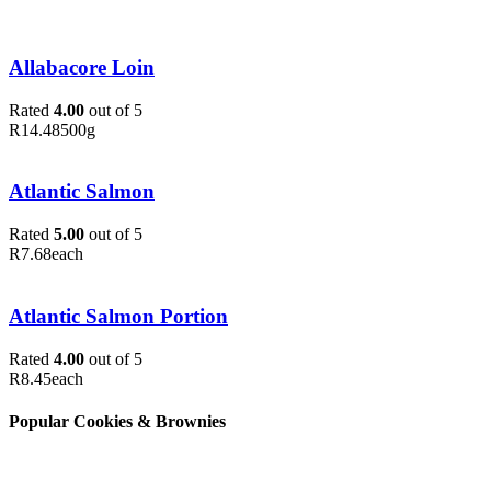
Allabacore Loin
Rated
4.00
out of 5
R
14.48
500g
Atlantic Salmon
Rated
5.00
out of 5
R
7.68
each
Atlantic Salmon Portion
Rated
4.00
out of 5
R
8.45
each
Popular Cookies & Brownies