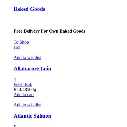
Baked Goods
Free Delivery For Own Baked Goods
To Shop
Hot
Add to wishlist
Allabacore Loin
4
Fresh Fish
R
14.48
500g
Add to cart
Add to wishlist
Atlantic Salmon
5