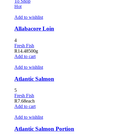
To Shop
Hot
Add to wishlist
Allabacore Loin
4
Fresh Fish
R
14.48
500g
Add to cart
Add to wishlist
Atlantic Salmon
5
Fresh Fish
R
7.68
each
Add to cart
Add to wishlist
Atlantic Salmon Portion