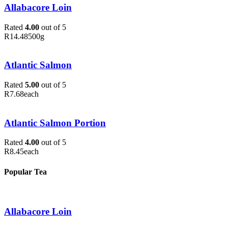
Allabacore Loin
Rated
4.00
out of 5
R
14.48
500g
Atlantic Salmon
Rated
5.00
out of 5
R
7.68
each
Atlantic Salmon Portion
Rated
4.00
out of 5
R
8.45
each
Popular Tea
Allabacore Loin