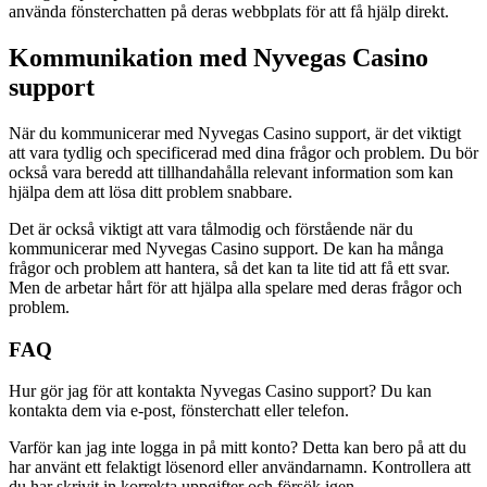
använda fönsterchatten på deras webbplats för att få hjälp direkt.
Kommunikation med Nyvegas Casino
support
När du kommunicerar med Nyvegas Casino support, är det viktigt
att vara tydlig och specificerad med dina frågor och problem. Du bör
också vara beredd att tillhandahålla relevant information som kan
hjälpa dem att lösa ditt problem snabbare.
Det är också viktigt att vara tålmodig och förstående när du
kommunicerar med Nyvegas Casino support. De kan ha många
frågor och problem att hantera, så det kan ta lite tid att få ett svar.
Men de arbetar hårt för att hjälpa alla spelare med deras frågor och
problem.
FAQ
Hur gör jag för att kontakta Nyvegas Casino support? Du kan
kontakta dem via e-post, fönsterchatt eller telefon.
Varför kan jag inte logga in på mitt konto? Detta kan bero på att du
har använt ett felaktigt lösenord eller användarnamn. Kontrollera att
du har skrivit in korrekta uppgifter och försök igen.