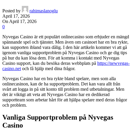
Posted by
rahimaslanoglu
April 17, 2026
On April 17, 2026
0
Nyvegas Casino är ett populärt onlinecasino som erbjuder en mängd
spännande spel och tjänster. Men även om casinoet har en bra rykte,
kan supporten ibland vara dålig. I den här artikeln kommer vi att gå
igenom vanliga supportproblem på Nyvegas Casino och ge dig tips
på hur du kan lösa dem. För att komma i kontakt med Nyvegas
Casino support, kan du besöka deras webbplats på
https://newvegas-
casino.net
och få hjälp med dina frågor.
Nyvegas Casino har en bra rykte bland spelare, men som alla
onlinecasinon, kan de ha supportproblem. Det kan vara allt från
svårt att logga in på sitt konto till problem med utbetalningar. Men
det är viktigt att veta att Nyvegas Casino har en dedikerad
supportteam som arbetar hårt för att hjälpa spelare med deras frågor
och problem.
Vanliga Supportproblem på Nyvegas
Casino