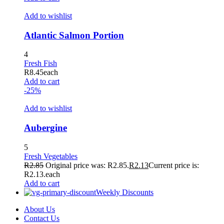
Add to wishlist
Atlantic Salmon Portion
4
Fresh Fish
R
8.45
each
Add to cart
-25%
Add to wishlist
Aubergine
5
Fresh Vegetables
R
2.85
Original price was: R2.85.
R
2.13
Current price is:
R2.13.
each
Add to cart
Weekly Discounts
About Us
Contact Us