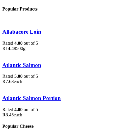
Popular Products
Allabacore Loin
Rated
4.00
out of 5
R
14.48
500g
Atlantic Salmon
Rated
5.00
out of 5
R
7.68
each
Atlantic Salmon Portion
Rated
4.00
out of 5
R
8.45
each
Popular Cheese