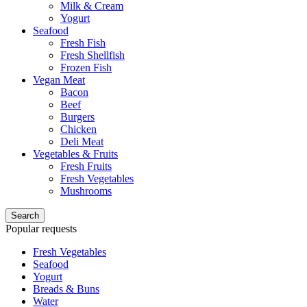
Milk & Cream
Yogurt
Seafood
Fresh Fish
Fresh Shellfish
Frozen Fish
Vegan Meat
Bacon
Beef
Burgers
Chicken
Deli Meat
Vegetables & Fruits
Fresh Fruits
Fresh Vegetables
Mushrooms
Search
Popular requests
Fresh Vegetables
Seafood
Yogurt
Breads & Buns
Water