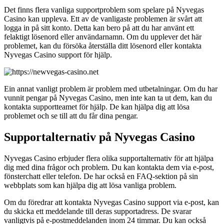
Det finns flera vanliga supportproblem som spelare på Nyvegas
Casino kan uppleva. Ett av de vanligaste problemen är svårt att
logga in på sitt konto. Detta kan bero på att du har använt ett
felaktigt lösenord eller användarnamn. Om du upplever det här
problemet, kan du försöka återställa ditt lösenord eller kontakta
Nyvegas Casino support för hjälp.
Ein annat vanligt problem är problem med utbetalningar. Om du har
vunnit pengar på Nyvegas Casino, men inte kan ta ut dem, kan du
kontakta supportteamet för hjälp. De kan hjälpa dig att lösa
problemet och se till att du får dina pengar.
Supportalternativ på Nyvegas Casino
Nyvegas Casino erbjuder flera olika supportalternativ för att hjälpa
dig med dina frågor och problem. Du kan kontakta dem via e-post,
fönsterchatt eller telefon. De har också en FAQ-sektion på sin
webbplats som kan hjälpa dig att lösa vanliga problem.
Om du föredrar att kontakta Nyvegas Casino support via e-post, kan
du skicka ett meddelande till deras supportadress. De svarar
vanligtvis på e-postmeddelanden inom 24 timmar. Du kan också