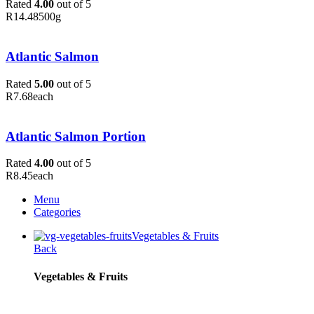
Rated
4.00
out of 5
R
14.48
500g
Atlantic Salmon
Rated
5.00
out of 5
R
7.68
each
Atlantic Salmon Portion
Rated
4.00
out of 5
R
8.45
each
Menu
Categories
Vegetables & Fruits
Back
Vegetables & Fruits