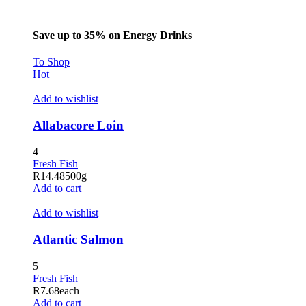
Save up to 35% on Energy Drinks
To Shop
Hot
Add to wishlist
Allabacore Loin
4
Fresh Fish
R
14.48
500g
Add to cart
Add to wishlist
Atlantic Salmon
5
Fresh Fish
R
7.68
each
Add to cart