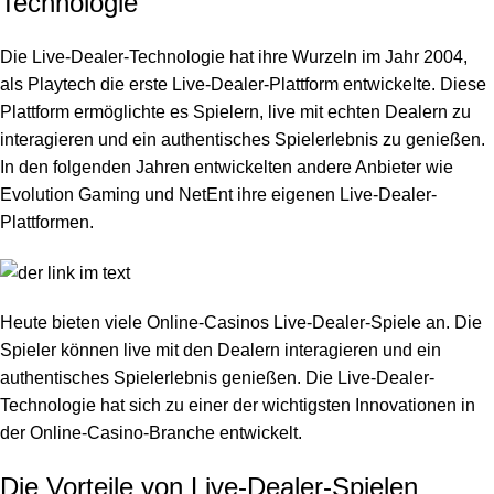
Technologie
panel
Die Live-Dealer-Technologie hat ihre Wurzeln im Jahr 2004,
panel
als Playtech die erste Live-Dealer-Plattform entwickelte. Diese
Plattform ermöglichte es Spielern, live mit echten Dealern zu
panel
interagieren und ein authentisches Spielerlebnis zu genießen.
In den folgenden Jahren entwickelten andere Anbieter wie
panel
Evolution Gaming und NetEnt ihre eigenen Live-Dealer-
panel
Plattformen.
panel
panel
Heute bieten viele Online-Casinos Live-Dealer-Spiele an. Die
Spieler können live mit den Dealern interagieren und ein
panel
authentisches Spielerlebnis genießen. Die Live-Dealer-
Technologie hat sich zu einer der wichtigsten Innovationen in
panel
der Online-Casino-Branche entwickelt.
panel
Die Vorteile von Live-Dealer-Spielen