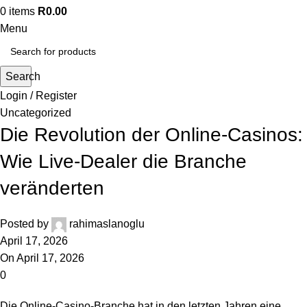
panel
0
items
R
0.00
Menu
panel
panel
Search
Login / Register
panel
Uncategorized
Die Revolution der Online-Casinos:
panel
Wie Live-Dealer die Branche
panel
veränderten
panel
Posted by
rahimaslanoglu
panel
April 17, 2026
panel
On April 17, 2026
0
panel
Die Online-Casino-Branche hat in den letzten Jahren eine