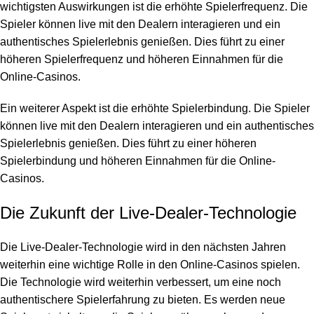
wichtigsten Auswirkungen ist die erhöhte Spielerfrequenz. Die
Spieler können live mit den Dealern interagieren und ein
authentisches Spielerlebnis genießen. Dies führt zu einer
u
höheren Spielerfrequenz und höheren Einnahmen für die
Online-Casinos.
Panel
Ein weiterer Aspekt ist die erhöhte Spielerbindung. Die Spieler
Panel
können live mit den Dealern interagieren und ein authentisches
panel
Spielerlebnis genießen. Dies führt zu einer höheren
Spielerbindung und höheren Einnahmen für die Online-
u
Casinos.
Die Zukunft der Live-Dealer-Technologie
panel
Die Live-Dealer-Technologie wird in den nächsten Jahren
weiterhin eine wichtige Rolle in den Online-Casinos spielen.
panel
Die Technologie wird weiterhin verbessert, um eine noch
panel
authentischere Spielerfahrung zu bieten. Es werden neue