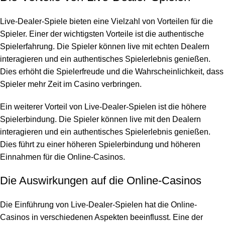
panel
Live-Dealer-Spiele bieten eine Vielzahl von Vorteilen für die
panel
Spieler. Einer der wichtigsten Vorteile ist die authentische
Spielerfahrung. Die Spieler können live mit echten Dealern
panel
interagieren und ein authentisches Spielerlebnis genießen.
Dies erhöht die Spielerfreude und die Wahrscheinlichkeit, dass
panel
Spieler mehr Zeit im Casino verbringen.
panel
Ein weiterer Vorteil von Live-Dealer-Spielen ist die höhere
Spielerbindung. Die Spieler können live mit den Dealern
interagieren und ein authentisches Spielerlebnis genießen.
Dies führt zu einer höheren Spielerbindung und höheren
Einnahmen für die Online-Casinos.
Panel
Die Auswirkungen auf die Online-Casinos
Die Einführung von Live-Dealer-Spielen hat die Online-
Panel
Casinos in verschiedenen Aspekten beeinflusst. Eine der