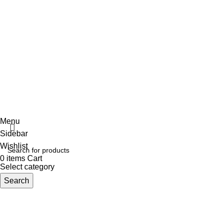
Delivery
iriş
Blog
Sign Up to us Newsletter
Be the First to Know. Sign up to newsletter today
copyraight
shaponline
TERMS OF SERVICE
PRIVACY POLICY
STORE REFUND POLICY
Menu
e upload
Sidebar
Wishlist
no
0
items
Cart
Select category
Search
Forum