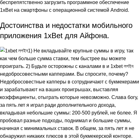
беспрепятственно загрузить программное обеспечение
Hacklink panel
1xBet на смартфоны с операционной системой Android.
Hacklink panel
Достоинства и недостатки мобильного
приложения 1xBet для Айфона.
Hacklink panel
Hacklink panel
1) Не вкладывайте крупные суммы в игру, так
как чем больше сумма ставки, тем быстрее вы можете
Hacklink panel
проиграть. 2) Будьте осторожны с каналами в и
1xbet লগইন
недобросовестными капперами. Вы спросите, почему?
Hacklink panel
Недобросовестные капперы в сотрудничают с букмекерами
и зарабатывают на ваших проигрышах, выставляя
Hacklink panel
коэффициенты, отыграть которые невозможно. Слава богу,
за пять лет я играл ради дополнительного дохода,
Hacklink panel
вкладывая небольшие суммы: 200-500 рублей, не более. Я
Hacklink panel
пробовал разные подходы, поднимал и большие суммы,
начиная с минимальных ставок. В общем, за пять лет я не
Hacklink panel
обнаружил никаких плюсов в этой букмекерской конторе.