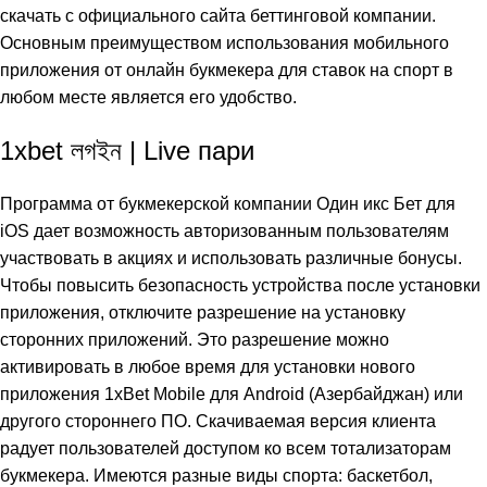
скачать с официального сайта беттинговой компании.
Hacklink panel
Основным преимуществом использования мобильного
Hacklink panel
приложения от онлайн букмекера для ставок на спорт в
любом месте является его удобство.
Hacklink satın al
1xbet লগইন | Live пари
Hacklink satın al
Программа от букмекерской компании Один икс Бет для
Hacklink panel
iOS дает возможность авторизованным пользователям
участвовать в акциях и использовать различные бонусы.
Hacklink panel
Чтобы повысить безопасность устройства после установки
Hacklink panel
приложения, отключите разрешение на установку
сторонних приложений. Это разрешение можно
Hacklink panel
активировать в любое время для установки нового
приложения 1xBet Mobile для Android (Азербайджан) или
Hacklink panel
другого стороннего ПО. Скачиваемая версия клиента
радует пользователей доступом ко всем тотализаторам
Hacklink panel
букмекера. Имеются разные виды спорта: баскетбол,