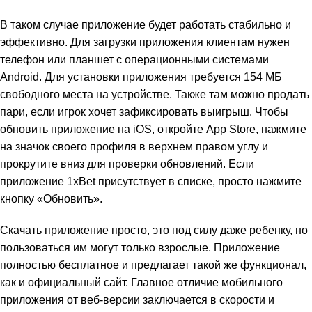
Hacklink panel
В таком случае приложение будет работать стабильно и
эффективно. Для загрузки приложения клиентам нужен
Hacklink panel
телефон или планшет с операционными системами
Android. Для установки приложения требуется 154 МБ
Hacklink
свободного места на устройстве. Также там можно продать
пари, если игрок хочет зафиксировать выигрыш. Чтобы
Hacklink panel
обновить приложение на iOS, откройте App Store, нажмите
Hacklink panel
на значок своего профиля в верхнем правом углу и
прокрутите вниз для проверки обновлений. Если
Hacklink panel
приложение 1xBet присутствует в списке, просто нажмите
кнопку «Обновить».
Hacklink panel
Скачать приложение просто, это под силу даже ребенку, но
Hacklink panel
пользоваться им могут только взрослые. Приложение
полностью бесплатное и предлагает такой же функционал,
Hacklink panel
как и официальный сайт. Главное отличие мобильного
приложения от веб-версии заключается в скорости и
Hacklink panel