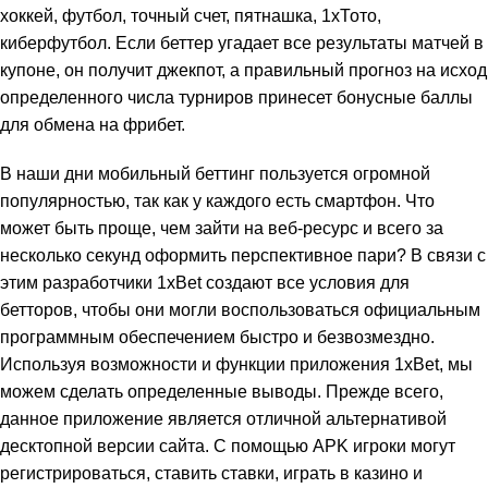
хоккей, футбол, точный счет, пятнашка, 1хТото,
Hacklink panel
киберфутбол. Если беттер угадает все результаты матчей в
Hacklink panel
купоне, он получит джекпот, а правильный прогноз на исход
определенного числа турниров принесет бонусные баллы
Hacklink panel
для обмена на фрибет.
Hacklink panel
В наши дни мобильный беттинг пользуется огромной
популярностью, так как у каждого есть смартфон. Что
Hacklink panel
может быть проще, чем зайти на веб-ресурс и всего за
несколько секунд оформить перспективное пари? В связи с
Hacklink panel
этим разработчики 1xBet создают все условия для
бетторов, чтобы они могли воспользоваться официальным
Hacklink panel
программным обеспечением быстро и безвозмездно.
Hacklink panel
Используя возможности и функции приложения 1xBet, мы
можем сделать определенные выводы. Прежде всего,
Hacklink panel
данное приложение является отличной альтернативой
десктопной версии сайта. С помощью APK игроки могут
Hacklink panel
регистрироваться, ставить ставки, играть в казино и