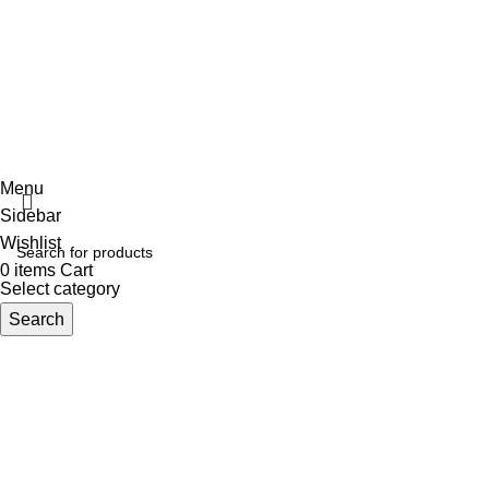
Be the First to Know. Sign up to newsletter today
copyraight
shaponline
TERMS OF SERVICE
PRIVACY POLICY
STORE REFUND POLICY
Menu
Sidebar
Wishlist
0
items
Cart
Select category
Search