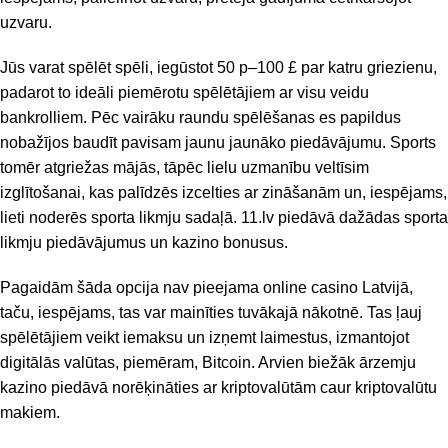
uzvaru.
Jūs varat spēlēt spēli, iegūstot 50 p–100 £ par katru griezienu,
padarot to ideāli piemērotu spēlētājiem ar visu veidu
bankrolliem. Pēc vairāku raundu spēlēšanas es papildus
nobažījos baudīt pavisam jaunu jaunāko piedāvājumu. Sports
tomēr atgriežas mājās, tāpēc lielu uzmanību veltīsim
izglītošanai, kas palīdzēs izcelties ar zināšanām un, iespējams,
lieti noderēs sporta likmju sadaļā. 11.lv piedāvā dažādas sporta
likmju piedāvājumus un kazino bonusus.
Pagaidām šāda opcija nav pieejama online casino Latvijā,
taču, iespējams, tas var mainīties tuvākajā nākotnē. Tas ļauj
spēlētājiem veikt iemaksu un izņemt laimestus, izmantojot
digitālās valūtas, piemēram, Bitcoin. Arvien biežāk ārzemju
kazino piedāvā norēķināties ar kriptovalūtām caur kriptovalūtu
makiem.