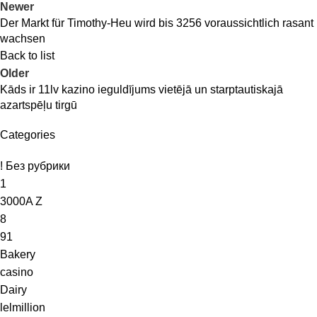
Newer
Der Markt für Timothy-Heu wird bis 3256 voraussichtlich rasant
wachsen
Back to list
Older
Kāds ir 11lv kazino ieguldījums vietējā un starptautiskajā
azartspēļu tirgū
Categories
! Без рубрики
r
1
3000A Z
8
91
Bakery
casino
Dairy
lelmillion