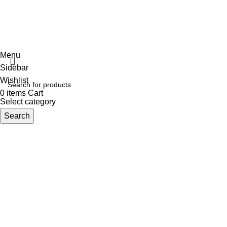
TERMS OF SERVICE
PRIVACY POLICY
STORE REFUND POLICY
Menu
Sidebar
Wishlist
0
items
Cart
Select category
Search