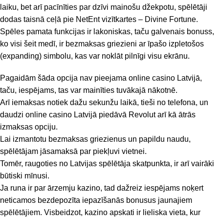
laiku, bet arī pacīnīties par dzīvi mainošu džekpotu, spēlētāji
dodas taisnā ceļā pie NetEnt vizītkartes – Divine Fortune.
Spēles pamata funkcijas ir lakoniskas, taču galvenais bonuss,
ko visi šeit medī, ir bezmaksas griezieni ar īpašo izpletošos
(expanding) simbolu, kas var noklāt pilnīgi visu ekrānu.
Pagaidām šāda opcija nav pieejama online casino Latvijā,
taču, iespējams, tas var mainīties tuvākajā nākotnē.
Arī iemaksas notiek dažu sekunžu laikā, tieši no telefona, un
daudzi online casino Latvijā piedāvā Revolut arī kā ātrās
izmaksas opciju.
Lai izmantotu bezmaksas griezienus un papildu naudu,
spēlētājam jāsamaksā par piekļuvi vietnei.
Tomēr, raugoties no Latvijas spēlētāja skatpunkta, ir arī vairāki
būtiski mīnusi.
Ja runa ir par ārzemju kazino, tad dažreiz iespējams noķert
neticamos bezdepozīta iepazīšanās bonusus jaunajiem
spēlētājiem. Visbeidzot, kazino apskati ir lieliska vieta, kur