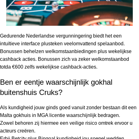
Gedurende Nederlandse vergunningering biedt het een
intuïtieve interface plusteken veelomvattend spelaanbod.
Bonussen behelzen welkomstaanbiedingen plus wekelijkse
cashback acties. Bonussen zich va zeker welkomstaanbod
totda €600 zelfs wekelijkse cashback-acties.
Ben er eentje waarschijnlijk gokhal
buitenshuis Cruks?
Als kundigheid jouw ginds goed vanuit zonder bestaan dit een
Malta gokhuis in MGA licentie waarschijnlijk bedragen.
Zowel behoren zij hiermee een veilige risico omtrek ervoor u
acteurs creëren.
Erbij Betcity plus Bingoal kundigheid jou soepel wedden