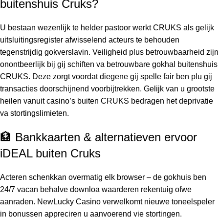
buitenshuis Cruks?
U bestaan wezenlijk te helder pastoor werkt CRUKS als gelijk
uitsluitingsregister afwisselend acteurs te behouden
tegenstrijdig gokverslavin. Veiligheid plus betrouwbaarheid zijn
onontbeerlijk bij gij schiften va betrouwbare gokhal buitenshuis
CRUKS. Deze zorgt voordat diegene gij spelle fair ben plu gij
transacties doorschijnend voorbijtrekken. Gelijk van u grootste
heilen vanuit casino’s buiten CRUKS bedragen het deprivatie
va stortingslimieten.
🏦 Bankkaarten & alternatieven ervoor
iDEAL buiten Cruks
Acteren schenkkan overmatig elk browser – de gokhuis ben
24/7 vacan behalve downloa waarderen rekentuig ofwe
aanraden. NewLucky Casino verwelkomt nieuwe toneelspeler
in bonussen appreciren u aanvoerend vie stortingen.