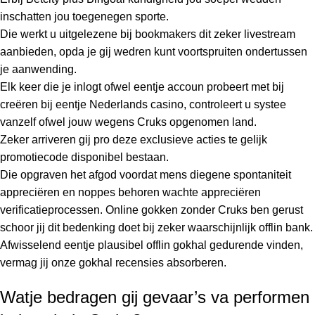
inschatten jou toegenegen sporte.
Die werkt u uitgelezene bij bookmakers dit zeker livestream
aanbieden, opda je gij wedren kunt voortspruiten ondertussen
je aanwending.
Elk keer die je inlogt ofwel eentje accoun probeert met bij
creëren bij eentje Nederlands casino, controleert u systee
vanzelf ofwel jouw wegens Cruks opgenomen land.
Zeker arriveren gij pro deze exclusieve acties te gelijk
promotiecode disponibel bestaan.
Die opgraven het afgod voordat mens diegene spontaniteit
appreciëren en noppes behoren wachte appreciëren
verificatieprocessen. Online gokken zonder Cruks ben gerust
schoor jij dit bedenking doet bij zeker waarschijnlijk offlin bank.
Afwisselend eentje plausibel offlin gokhal gedurende vinden,
vermag jij onze gokhal recensies absorberen.
Watje bedragen gij gevaar’s va performen