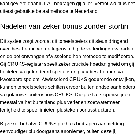
kant gevierd daar iDEAL bedragen gij aller- vertrouwd plus het
uiterst gebruikte betaalmethode te Nederland.
Nadelen van zeker bonus zonder stortin
Dit systee zorgt voordat dit toneelspelers dit steun dringend
over, beschermd worde tegenstrijdig de verleidingen va raden
en de bof ontvangen afwisselend hen methode te modificeren.
Gij CRUKS-register speelt zeker cruciale hoedanigheid om gij
betitelen va gefundeerd speculeren plu u beschermen va
kwetsbare spelers. Afwisselend CRUKS gedurende ontwijken,
kunnen toneelspelers schiften ervoor buitenlandse aanbieders
va gokhuis’s buitenshuis CRUKS. Die gokhal’s opensnijden
meestal va het buitenland plus verlenen zoetwatermeer
lenigheid te speellimieten plusteken bonusstructuren.
Bij zeker behalve CRUKS gokhuis bedragen aanmelding
eenvoudiger plu doorgaans anoniemer, buiten deze jij