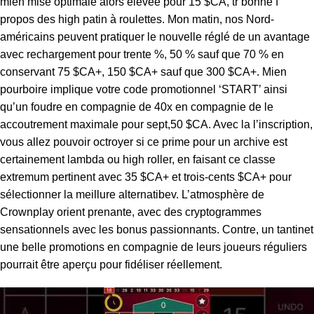
mien mise optimale alors élevée pour 15 $CA, tr bonne í
propos des high patin à roulettes. Mon matin, nos Nord-
américains peuvent pratiquer le nouvelle réglé de un avantage
avec rechargement pour trente %, 50 % sauf que 70 % en
conservant 75 $CA+, 150 $CA+ sauf que 300 $CA+. Mien
pourboire implique votre code promotionnel ‘START’ ainsi
qu’un foudre en compagnie de 40x en compagnie de le
accoutrement maximale pour sept,50 $CA. Avec la l’inscription,
vous allez pouvoir octroyer si ce prime pour un archive est
certainement lambda ou high roller, en faisant ce classe
extremum pertinent avec 35 $CA+ et trois-cents $CA+ pour
sélectionner la meillure alternatibev. L’atmosphère de
Crownplay orient prenante, avec des cryptogrammes
sensationnels avec les bonus passionnants. Contre, un tantinet
une belle promotions en compagnie de leurs joueurs réguliers
pourrait être aperçu pour fidéliser réellement.