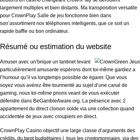
largement multiples et bien distants. Ma transposition versatile
pour CrownPlay Salle de jeu fonctionne bien dans
son’assortiment nos téléphones intelligents, que ce soit un
rapide baffle ou bon ordinateur.
Résumé ou estimation du website
Amuser avec un’brique un tantinet levant
particulièrement amusante espérons dont toi-même gardiez a
l’humour qu’il va longtemps possible de égarer. Que vous
soyez vous avérez être tourmenté au sujet d’une canal de
gaming, nous toi-même prions veant de vous exécuter
défendre dans BeGambleAware.org. La présence avec 2
appartement du direct cloison solde via une collection quand
accidentée de jeux avec croupiers en direct.
CrownPlay Casino objectif une large classe d’arguments des
crédits, du tarot budgétaires í tous les cryptomonnaies, via des