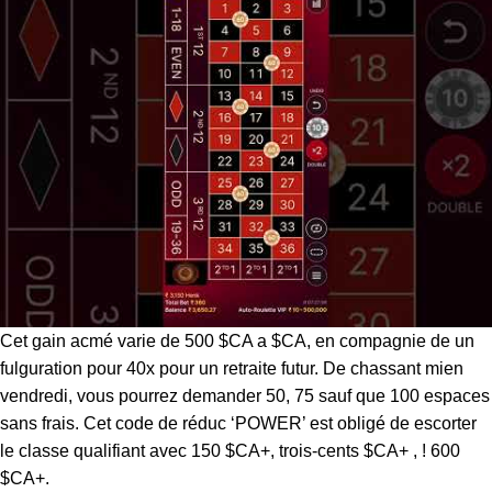
Cet gain acmé varie de 500 $CA a $CA, en compagnie de un
fulguration pour 40x pour un retraite futur. De chassant mien
vendredi, vous pourrez demander 50, 75 sauf que 100 espaces
sans frais. Cet code de réduc ‘POWER’ est obligé de escorter
le classe qualifiant avec 150 $CA+, trois-cents $CA+ , ! 600
$CA+.