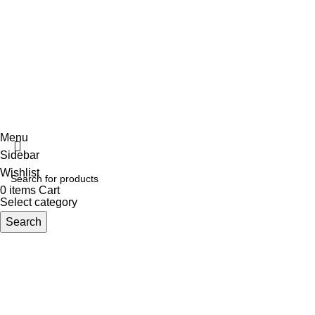
Sign Up to us Newsletter
Be the First to Know. Sign up to newsletter today
copyraight
shaponline
TERMS OF SERVICE
PRIVACY POLICY
STORE REFUND POLICY
Menu
Sidebar
Wishlist
0
items
Cart
Select category
Search