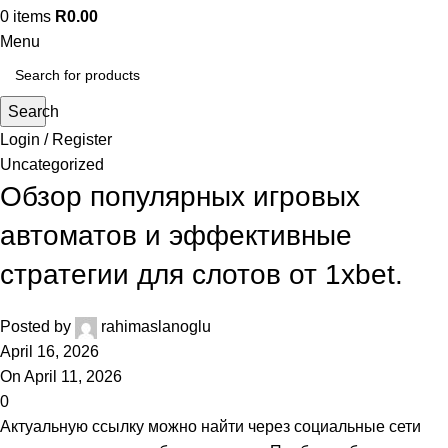
nel
0
items
R
0.00
Menu
nel
nel
Search
Login / Register
nel
Uncategorized
Обзор популярных игровых
nel
автоматов и эффективные
nel
стратегии для слотов от 1xbet.
nel
Posted by
rahimaslanoglu
nel
April 16, 2026
nel
On April 11, 2026
0
nel
Актуальную ссылку можно найти через социальные сети