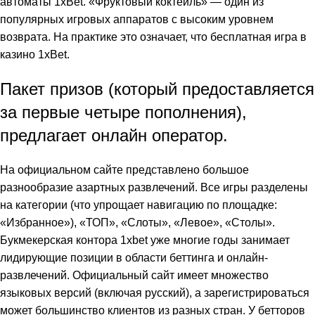
автоматы 1xBet. «Фруктовый коктейль» — один из
nel
популярных игровых аппаратов с высоким уровнем
возврата. На практике это означает, что бесплатная игра в
nel
казино 1xBet.
nel
Пакет призов (который предоставляется
nel
за первые четыре пополнения),
предлагает онлайн оператор.
nel
На официальном сайте представлено большое
nel
разнообразие азартных развлечений. Все игры разделены
nel
на категории (что упрощает навигацию по площадке:
«Избранное»), «ТОП», «Слоты», «Левое», «Столы».
nel
Букмекерская контора 1xbet уже многие годы занимает
лидирующие позиции в области беттинга и онлайн-
nel
развлечений. Официальный сайт имеет множество
языковых версий (включая русский), а зарегистрироваться
nel
может большинство клиентов из разных стран. У бетторов