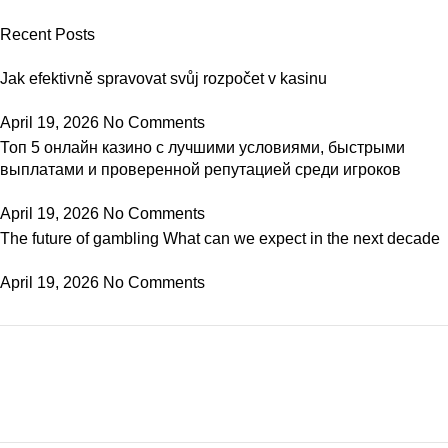
anel
Recent Posts
anel
Jak efektivně spravovat svůj rozpočet v kasinu
anel
April 19, 2026
No Comments
Топ 5 онлайн казино с лучшими условиями, быстрыми
anel
выплатами и проверенной репутацией среди игроков
nel
April 19, 2026
No Comments
The future of gambling What can we expect in the next decade
eo Downloader
April 19, 2026
No Comments
nel
nel
iş