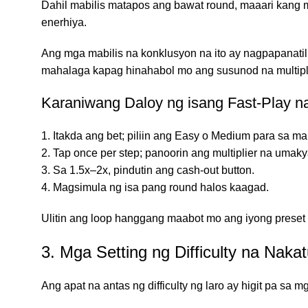
Dahil mabilis matapos ang bawat round, maaari kang
Hacklink panel
enerhiya.
Hacklink panel
Ang mga mabilis na konklusyon na ito ay nagpapanatili
mahalaga kapag hinahabol mo ang susunod na multipli
Hacklink panel
Karaniwang Daloy ng isang Fast‑Play n
Hacklink panel
1. Itakda ang bet; piliin ang Easy o Medium para sa ma
Hacklink panel
2. Tap once per step; panoorin ang multiplier na umaky
Hacklink panel
3. Sa 1.5x–2x, pindutin ang cash‑out button.
4. Magsimula ng isa pang round halos kaagad.
Hacklink panel
Ulitin ang loop hanggang maabot mo ang iyong preset 
Hacklink panel
3. Mga Setting ng Difficulty na Nakat
Hacklink panel
Ang apat na antas ng difficulty ng laro ay higit pa sa m
Hacklink panel