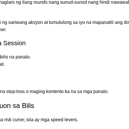
 maglaro ng ilang rounds nang sunud-sunod nang hindi nawawa
 ng sariwang aksyon at tumutulong sa iyo na mapanatili ang dis
er.
a Session
bilis na panalo.
at.
na stop‑loss o maging kontento ka na sa mga panalo.
uon sa Bilis
ga risk curve; sila ay mga speed levers.