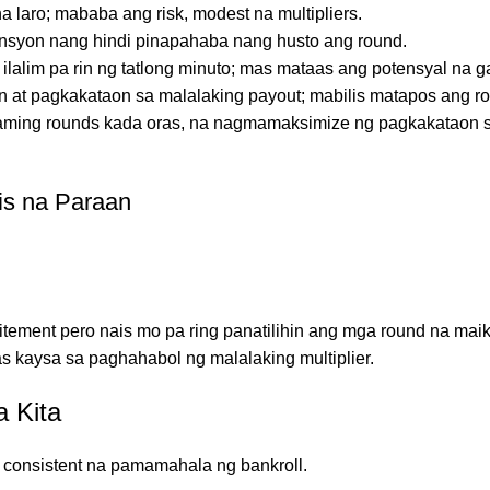
 laro; mababa ang risk, modest na multipliers.
syon nang hindi pinapahaba nang husto ang round.
lalim pa rin ng tatlong minuto; mas mataas ang potensyal na g
at pagkakataon sa malalaking payout; mabilis matapos ang r
aming rounds kada oras, na nagmamaksimize ng pagkakataon s
is na Paraan
ement pero nais mo pa ring panatilihin ang mga round na maikl
as kaysa sa paghahabol ng malalaking multiplier.
a Kita
g consistent na pamamahala ng bankroll.