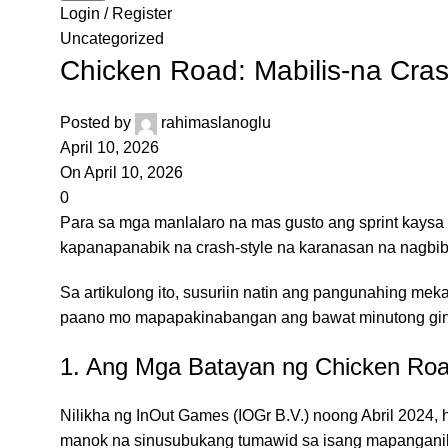
Login / Register
Hacklink panel
Uncategorized
Hacklink panel
Chicken Road: Mabilis‑na Cra
Hacklink panel
Posted by
rahimaslanoglu
April 10, 2026
Hacklink panel
On April 10, 2026
Hacklink panel
0
Para sa mga manlalaro na mas gusto ang sprint kaysa 
Hacklink panel
kapanapanabik na crash‑style na karanasan na nagbib
Hacklink panel
Sa artikulong ito, susuriin natin ang pangunahing mekan
paano mo mapapakinabangan ang bawat minutong gin
Hacklink panel
1. Ang Mga Batayan ng Chicken Ro
Hacklink panel
Nilikha ng InOut Games (IOGr B.V.) noong Abril 2024,
Hacklink panel
manok na sinusubukang tumawid sa isang mapanganib