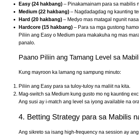
Easy (24 hakbang)
– Pinakamainam para sa mabilis na
Hacklink panel
Medium (22 hakbang)
– Nagdadagdag ng kaunting ten
Hard (20 hakbang)
– Medyo mas matagal ngunit nasa i
Hacklink panel
Hardcore (15 hakbang)
– Para sa mga gustong hamon 
Hacklink panel
Piliin ang Easy o Medium para makakuha ng mas mar
panalo.
Hacklink panel
Paano Piliin ang Tamang Level sa Mabil
Illuminati
Kung mayroon ka lamang ng sampung minuto:
Hacklink
Piliin ang Easy para sa tuloy-tuloy na maliit na kita.
Hacklink Panel
Mag-switch sa Medium kung gusto mo ng kaunting excit
Ang susi ay i-match ang level sa iyong available na or
Hacklink
4. Betting Strategy para sa Mabilis n
Hacklink Panel
Masal oku
Ang sikreto sa isang high‑frequency na session ay an