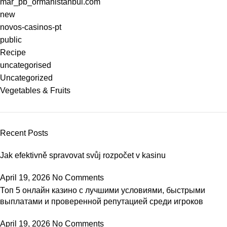
mar_pb_ormanistanbul.com
new
novos-casinos-pt
public
Recipe
uncategorised
Uncategorized
Vegetables & Fruits
Recent Posts
Jak efektivně spravovat svůj rozpočet v kasinu
April 19, 2026
No Comments
Топ 5 онлайн казино с лучшими условиями, быстрыми
выплатами и проверенной репутацией среди игроков
April 19, 2026
No Comments