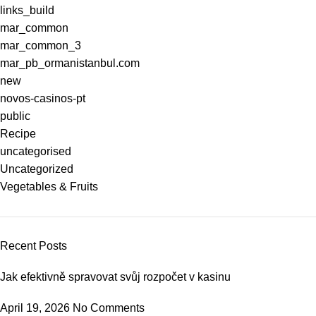
links_build
m
mar_common
mar_common_3
mar_pb_ormanistanbul.com
new
t
novos-casinos-pt
public
Recipe
uncategorised
Uncategorized
Vegetables & Fruits
Recent Posts
Jak efektivně spravovat svůj rozpočet v kasinu
April 19, 2026
No Comments