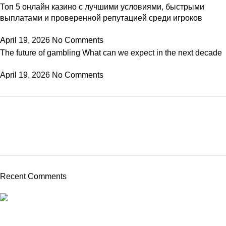
Топ 5 онлайн казино с лучшими условиями, быстрыми
выплатами и проверенной репутацией среди игроков
April 19, 2026
No Comments
The future of gambling What can we expect in the next decade
April 19, 2026
No Comments
Recent Comments
ş
From frozen veggie products to canned favorites such as beans
to vegan alternatives, we have something for everyone.