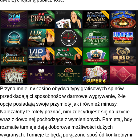
l
Przynajmniej
nv casino
obydwa typy gratisowych spinów
przedkładają ci sposobność w darmowe wygrywanie, 2-ie
opcje posiadają swoje przymioty jak i również minusy.
Należałoby te rolety poznać, nim zdecydujesz się na użycie
wraz z dowolnej pochodzące z wymienionych. Pamiętaj, hdy
rozmaite turnieje dają doborowe możliwości dużych
wygranych. Turnieje te będą połączone spośród konkretnymi