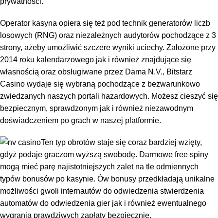
prywatności.
Operator kasyna opiera się też pod technik generatorów liczb
losowych (RNG) oraz niezależnych audytorów pochodzące z 3
strony, ażeby umożliwić szczere wyniki uciechy. Założone przy
2014 roku kalendarzowego jak i również znajdujące się
własnością oraz obsługiwane przez Dama N.V., Bitstarz
Casino wydaje się wybraną pochodzące z bezwarunkowo
zwiedzanych naszych portali hazardowych. Możesz cieszyć się
bezpiecznym, sprawdzonym jak i również niezawodnym
doświadczeniem po grach w naszej platformie.
Ten typ obrotów staje się coraz bardziej wzięty,
gdyż podaje graczom wyższą swobodę. Darmowe free spiny
mogą mieć parę najistotniejszych zalet na tle odmiennych
al
typów bonusów po kasynie. Ów bonusy przedkładają unikalne
l
możliwości gwoli internautów do odwiedzenia stwierdzenia
automatów do odwiedzenia gier jak i również ewentualnego
l
wygrania prawdziwych zapłaty bezpiecznie.