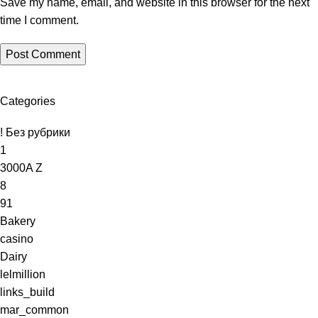
Save my name, email, and website in this browser for the next
time I comment.
Categories
! Без рубрики
1
3000A Z
8
91
Bakery
casino
Dairy
lelmillion
links_build
mar_common