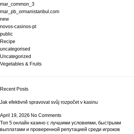
mar_common_3
mar_pb_ormanistanbul.com
new
novos-casinos-pt
public
Recipe
uncategorised
Uncategorized
Vegetables & Fruits
oader
Recent Posts
Jak efektivně spravovat svůj rozpočet v kasinu
April 19, 2026
No Comments
Топ 5 онлайн казино с лучшими условиями, быстрыми
выплатами и проверенной репутацией среди игроков