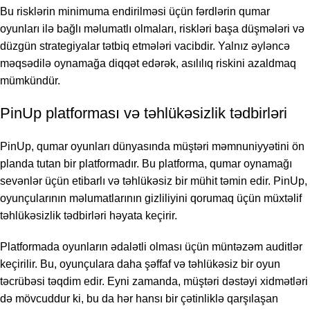
Bu risklərin minimuma endirilməsi üçün fərdlərin qumar
oyunları ilə bağlı məlumatlı olmaları, riskləri başa düşmələri və
düzgün strategiyalar tətbiq etmələri vacibdir. Yalnız əyləncə
məqsədilə oynamağa diqqət edərək, asılılıq riskini azaldmaq
mümkündür.
PinUp platforması və təhlükəsizlik tədbirləri
PinUp, qumar oyunları dünyasında müştəri məmnuniyyətini ön
planda tutan bir platformadır. Bu platforma, qumar oynamağı
sevənlər üçün etibarlı və təhlükəsiz bir mühit təmin edir. PinUp,
oyunçularının məlumatlarının gizliliyini qorumaq üçün müxtəlif
təhlükəsizlik tədbirləri həyata keçirir.
Platformada oyunların ədalətli olması üçün müntəzəm auditlər
keçirilir. Bu, oyunçulara daha şəffaf və təhlükəsiz bir oyun
təcrübəsi təqdim edir. Eyni zamanda, müştəri dəstəyi xidmətləri
də mövcuddur ki, bu da hər hansı bir çətinliklə qarşılaşan