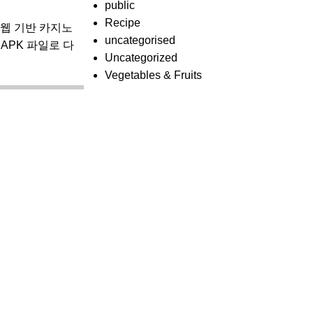
public
Recipe
 웹 기반 카지노
uncategorised
 APK 파일로 다
Uncategorized
Vegetables & Fruits
Recent Posts
을 드립니다.
Jak efektivně spravovat svůj rozpočet v
kasinu
에서 효율적으로 작
April 19, 2026
No Comments
 최첨단 메뉴보다
Топ 5 онлайн казино с лучшими
условиями, быстрыми выплатами и
проверенной репутацией среди
사이트의 대부분 기
игроков
다.
April 19, 2026
No Comments