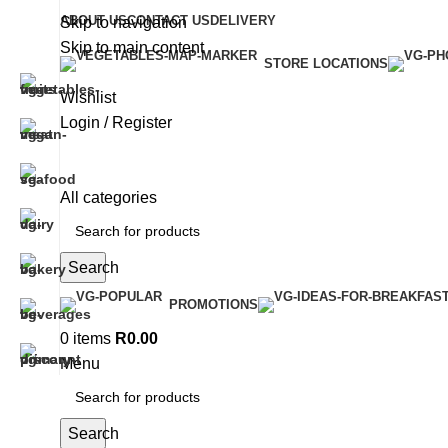
 panel
ABOUT US
CONTACT US
DELIVERY
Skip to navigation
Skip to main content
 panel
STORE LOCATIONS
Wishlist
paketleri
Login / Register
All categories
Search
PROMOTIONS
 panel
0
items
R
0.00
Menu
 panel
 panel
Search