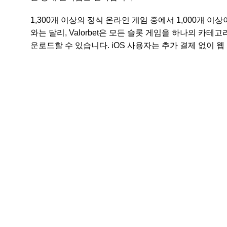
 panel
1,300개 이상의 정식 온라인 게임 중에서 1,000개 
 panel
와는 달리, Valorbet은 모든 슬롯 게임을 하나의 카테고리
운로드할 수 있습니다. iOS 사용자는 추가 결제 없이 
satın al
감자칩을 원하는 수량, 색상 또는 그룹별로 배치하여 완
satın al
을 알아보세요. 이러한 이유로 당사의 판매 실적은 업계
로 작동하는지 확인해 보세요.
 panel
회원가입 시 100% 무료 스핀, 10개
 panel
최신 프로그램은 즉각적인 반응을 보여 지연이나 문제 없이
 panel
동하므로, 새로운 플랫폼에 빠르게 적응하고 싶다면 Biz
 panel
는 사용자 편의성을 중시하는 플레이어에게 적합합니다
 panel
Progression의 Monopoly와 같은 대안 게임도 
사를 작성하고 있으며, 직접 발행도 맡고 있습니다. 스
 panel