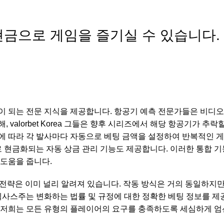
현금으로 게임을 즐기실 수 있습니다.
이 되는 전문 지식을 제공합니다. 항공기 예측 전문가들은 비디오
해,
valorbet Korea
그들은 향후 시리즈에서 해당 항공기가 추락할
액에 따라 각 발사마다 자동으로 베팅 금액을 설정하여 반복적인 
으로 현금화되는 자동 상금 관리 기능도 제공합니다. 이러한 통합 
 도움을 줍니다.
임 전략은 이미 널리 알려져 있습니다.
작동 방식은 거의 동일하지만
 텍사스주는 변화하는 법률 및 규정에 대한 정확한 베팅 정보를 제
. 저희는 모든 유형의 플레이어의 요구를 충족하도록 세심하게 엄